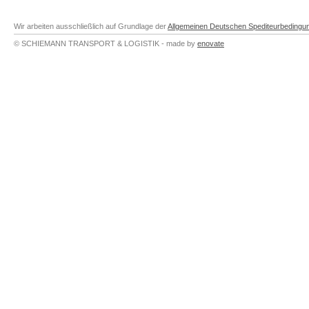
Wir arbeiten ausschließlich auf Grundlage der
Allgemeinen Deutschen Spediteurbedingu
© SCHIEMANN TRANSPORT & LOGISTIK - made by
enovate